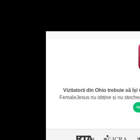
Vizitatorii din Ohio trebuie să își
FemaleJesus nu obține și nu stochează
Ve