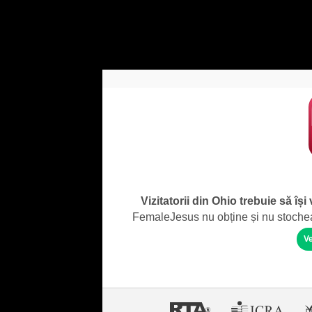
Vizitatorii din Ohio trebuie să își
FemaleJesus nu obține și nu stochează
Ve