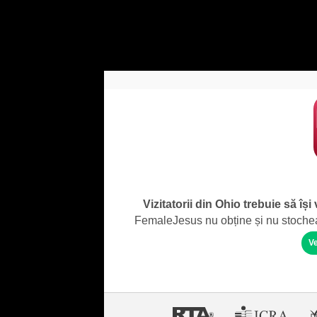
Vizitatorii din Ohio trebuie să își
FemaleJesus nu obține și nu stochează
Ve