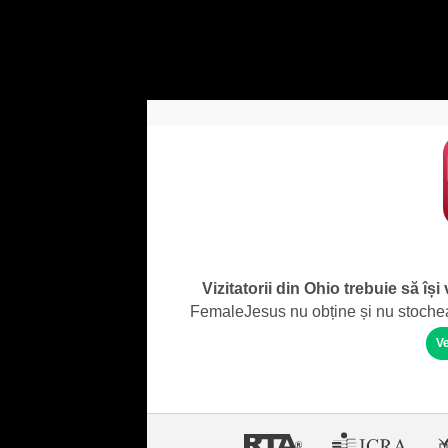
Vizitatorii din Ohio trebuie să își
FemaleJesus nu obține și nu stochează
Ve