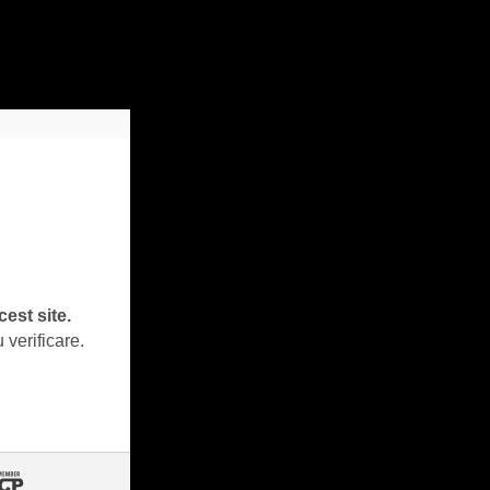
cest site.
 verificare.