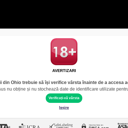
AVERTIZARI
ii din Ohio trebuie să își verifice vârsta înainte de a accesa a
 nu obține și nu stochează date de identificare utilizate pentru
Verificați-vă vârsta
Ieșire