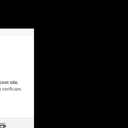
cest site.
 verificare.