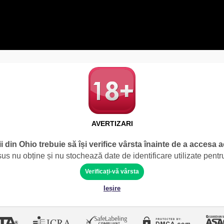
AVERTIZARI
ii din Ohio trebuie să își verifice vârsta înainte de a accesa a
 nu obține și nu stochează date de identificare utilizate pentru
Verificați-vă vârsta
Ieșire